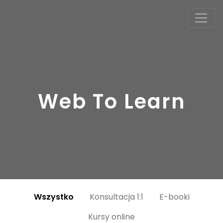
Web To Learn
Wszystko
Konsultacja 1:1
E-booki
Kursy online