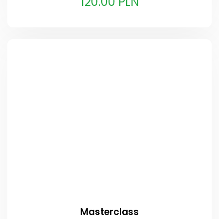
120.00 PLN
Masterclass